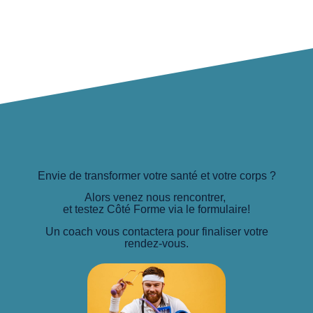
Envie de transformer votre santé et votre corps ?
Alors venez nous rencontrer,
et testez Côté Forme via le formulaire!
Un coach vous contactera pour finaliser votre
rendez-vous.